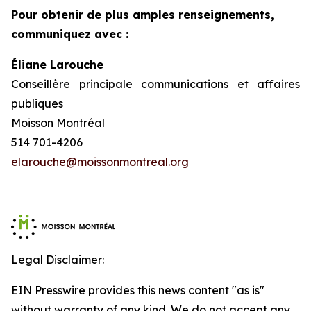
Pour obtenir de plus amples renseignements,
communiquez avec :
Éliane Larouche
Conseillère principale communications et affaires
publiques
Moisson Montréal
514 701-4206
elarouche@moissonmontreal.org
Legal Disclaimer:
EIN Presswire provides this news content "as is"
without warranty of any kind. We do not accept any