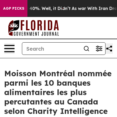
 Around 40%. Well, it Didn’t
As war With Iran Drove o
AGP PICKS
Moisson Montréal nommée
parmi les 10 banques
alimentaires les plus
percutantes au Canada
selon Charity Intelligence